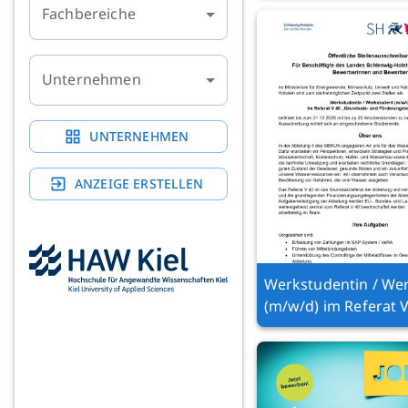
Fachbereiche
Unternehmen
UNTERNEHMEN
ANZEIGE ERSTELLEN
Werkstudentin / We
(m/w/d) im Referat 
„Grundsatz- und
Förderangelegenhei