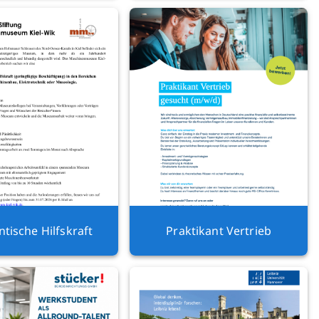
tische Hilfskraft
Praktikant Vertrieb