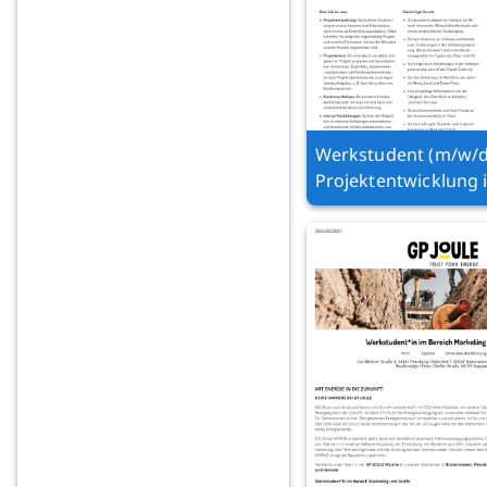
Werkstudent (m/w/d
Projektentwicklung 
Consulting