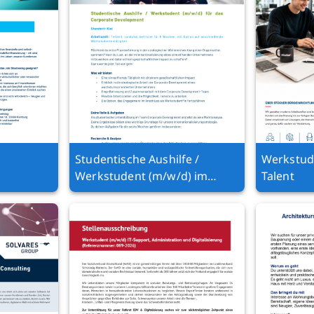
Studentische Aushilfe /
Werkstude
Werkstudent (m/w/d) im
Talent
Corporate Development