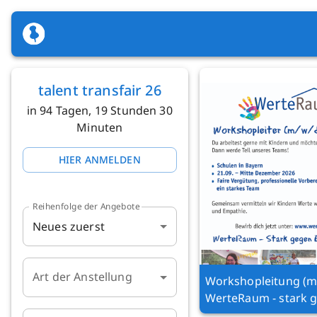
talent transfair 26
in 94 Tagen, 19 Stunden 30
Minuten
HIER ANMELDEN
Reihenfolge der Angebote
Neues zuerst
Art der Anstellung
Workshopleitung (m
WerteRaum - stark 
Extremismus! 2026