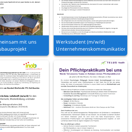
meinsam mit uns
Werkstudent (m/w/d)
ubauprojekt
Unternehmenskommunikation