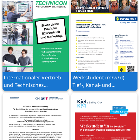
Internationaler Vertrieb
Werkstudent (m/w/d)
und Technisches
Tief-, Kanal- und
Marketing
Straßenbau