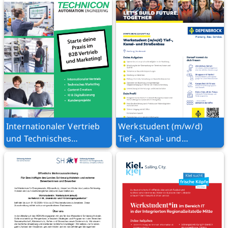
Internationaler Vertrieb
Werkstudent (m/w/d)
und Technisches
Tief-, Kanal- und
Marketing
Straßenbau